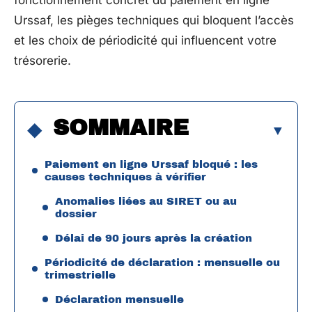
fonctionnement concret du paiement en ligne
Urssaf, les pièges techniques qui bloquent l’accès
et les choix de périodicité qui influencent votre
trésorerie.
SOMMAIRE
Paiement en ligne Urssaf bloqué : les
causes techniques à vérifier
Anomalies liées au SIRET ou au
dossier
Délai de 90 jours après la création
Périodicité de déclaration : mensuelle ou
trimestrielle
Déclaration mensuelle