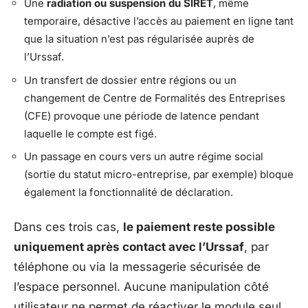
Une
radiation ou suspension du SIRET
, même
temporaire, désactive l’accès au paiement en ligne tant
que la situation n’est pas régularisée auprès de
l’Urssaf.
Un transfert de dossier entre régions ou un
changement de Centre de Formalités des Entreprises
(CFE) provoque une période de latence pendant
laquelle le compte est figé.
Un passage en cours vers un autre régime social
(sortie du statut micro-entreprise, par exemple) bloque
également la fonctionnalité de déclaration.
Dans ces trois cas,
le paiement reste possible
uniquement après contact avec l’Urssaf
, par
téléphone ou via la messagerie sécurisée de
l’espace personnel. Aucune manipulation côté
utilisateur ne permet de réactiver le module seul.