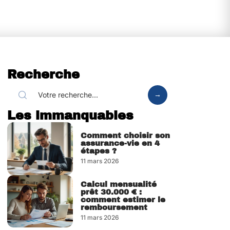
Recherche
Les immanquables
Comment choisir son
assurance-vie en 4
étapes ?
11 mars 2026
Calcul mensualité
prêt 30.000 € :
comment estimer le
remboursement
11 mars 2026