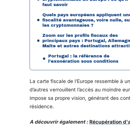
faut savoir
Quels pays européens appliquent un
fiscalité avantageuse, voire nulle, su
les cryptomonnaies ?
Zoom sur les profils fiscaux des
principaux pays : Portugal, Allemagn
Malte et autres destinations attract
Portugal : la référence de
l’exonération sous conditions
La carte fiscale de l’Europe ressemble à un 
d’autres verrouillent l’accès au moindre e
impose sa propre vision, générant des contr
résidence.
A découvrir également :
Récupération d'a