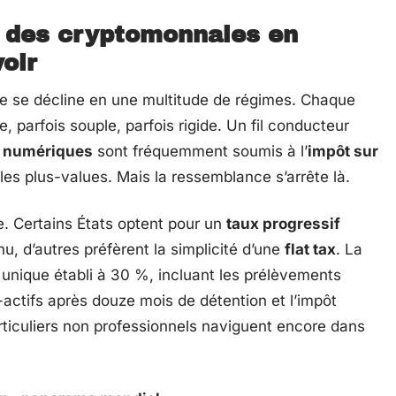
é des cryptomonnaies en
voir
 se décline en une multitude de régimes. Chaque
, parfois souple, parfois rigide. Un fil conducteur
fs numériques
sont fréquemment soumis à l’
impôt sur
les plus-values. Mais la ressemblance s’arrête là.
. Certains États optent pour un
taux progressif
nu, d’autres préfèrent la simplicité d’une
flat tax
. La
 unique établi à 30 %, incluant les prélèvements
actifs après douze mois de détention et l’impôt
rticuliers non professionnels naviguent encore dans