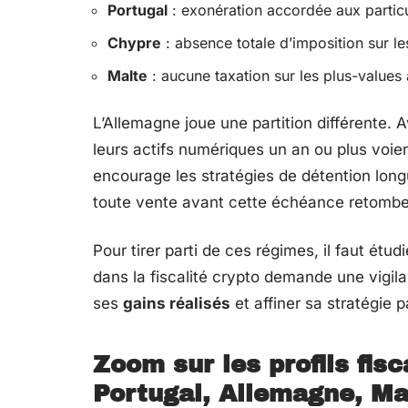
Portugal
: exonération accordée aux particu
Chypre
: absence totale d’imposition sur le
Malte
: aucune taxation sur les plus-values 
L’Allemagne joue une partition différente.
leurs actifs numériques un an ou plus voien
encourage les stratégies de détention long
toute vente avant cette échéance retombe s
Pour tirer parti de ces régimes, il faut étu
dans la fiscalité crypto demande une vigil
ses
gains réalisés
et affiner sa stratégie p
Zoom sur les profils fis
Portugal, Allemagne, Ma