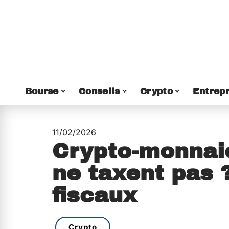
Bourse
Conseils
Crypto
Entrepr
11/02/2026
Crypto-monnaie
ne taxent pas ?
fiscaux
Crypto