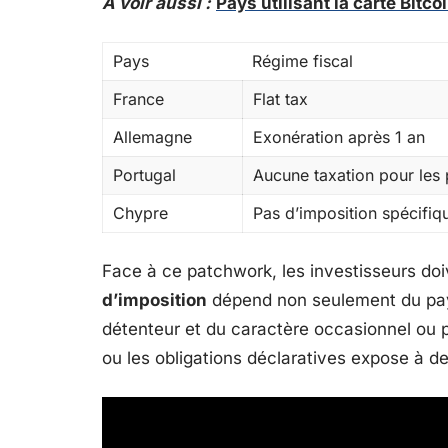
A voir aussi :
Pays utilisant la carte Bitc
Pays
Régime fiscal
France
Flat tax
Allemagne
Exonération après 1 an
Portugal
Aucune taxation pour les p
Chypre
Pas d’imposition spécifiq
Face à ce patchwork, les investisseurs doive
d’imposition
dépend non seulement du pays
détenteur et du caractère occasionnel ou pr
ou les obligations déclaratives expose à de