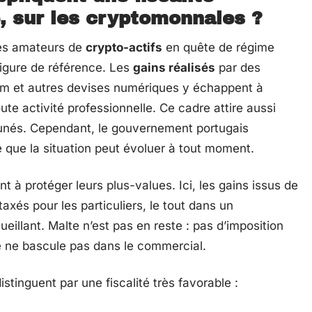
e, sur les cryptomonnaies ?
les amateurs de
crypto-actifs
en quête de régime
 figure de référence. Les
gains réalisés
par des
reum et autres devises numériques y échappent à
oute activité professionnelle. Ce cadre attire aussi
rtunés. Cependant, le gouvernement portugais
e que la situation peut évoluer à tout moment.
 à protéger leurs plus-values. Ici, les gains issus de
axés pour les particuliers, le tout dans un
illant. Malte n’est pas en reste : pas d’imposition
ité ne bascule pas dans le commercial.
stinguent par une fiscalité très favorable :