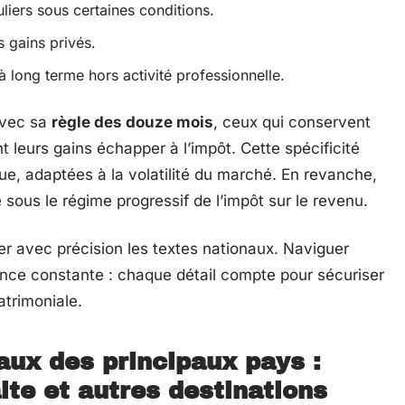
liers sous certaines conditions.
s gains privés.
à long terme hors activité professionnelle.
 Avec sa
règle des douze mois
, ceux qui conservent
t leurs gains échapper à l’impôt. Cette spécificité
ue, adaptées à la volatilité du marché. En revanche,
ous le régime progressif de l’impôt sur le revenu.
dier avec précision les textes nationaux. Naviguer
ance constante : chaque détail compte pour sécuriser
atrimoniale.
caux des principaux pays :
lte et autres destinations