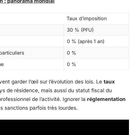
oin : panorama mondial
Taux d’imposition
30 % (PFU)
0 % (après 1 an)
articuliers
0 %
ue
0 %
nt garder l’œil sur l’évolution des lois. Le
taux
 de résidence, mais aussi du statut fiscal du
ofessionnel de l’activité. Ignorer la
réglementation
s sanctions parfois très lourdes.