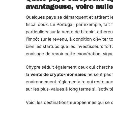
avantageuse, voire null
Quelques pays se démarquent et attirent 
fiscal doux. Le Portugal, par exemple, fait
particuliers sur la vente de bitcoin, ethe
l’impôt sur le revenu, à condition d’éviter t
bien les startups que les investisseurs fo
envisage de revoir cette exonération, sign
Chypre séduit également ceux qui cherchent
la
vente de crypto-monnaies
ne sont pas t
environnement réglementaire qui reste accue
sur les plus-values à long terme si l’activ
Voici les destinations européennes qui se di