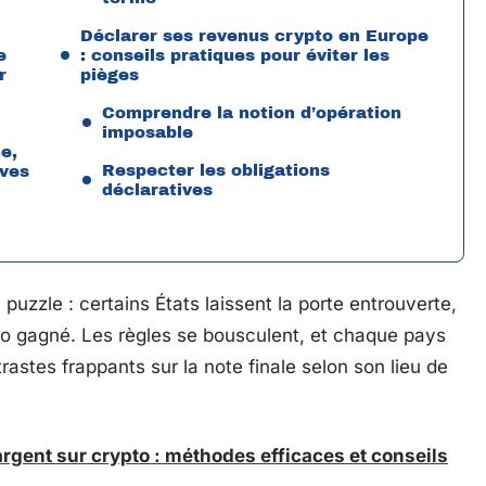
Déclarer ses revenus crypto en Europe
e
: conseils pratiques pour éviter les
r
pièges
Comprendre la notion d’opération
imposable
e,
Respecter les obligations
ives
déclaratives
puzzle : certains États laissent la porte entrouverte,
uro gagné. Les règles se bousculent, et chaque pays
astes frappants sur la note finale selon son lieu de
rgent sur crypto : méthodes efficaces et conseils