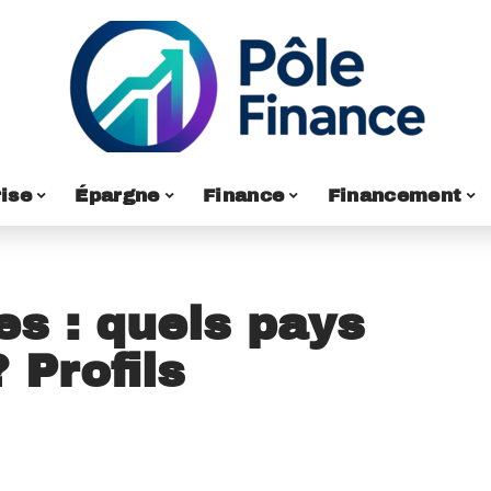
ise
Épargne
Finance
Financement
s : quels pays
 Profils