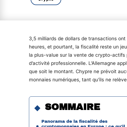
3,5 milliards de dollars de transactions on
heures, et pourtant, la fiscalité reste un j
la plus-value sur la vente de crypto-actifs
d’activité professionnelle. L’Allemagne app
que soit le montant. Chypre ne prévoit aucu
monnaies numériques, tant qu’ils ne relève
SOMMAIRE
Panorama de la fiscalité des
cryptomonnaies en Europe : ce qu’il