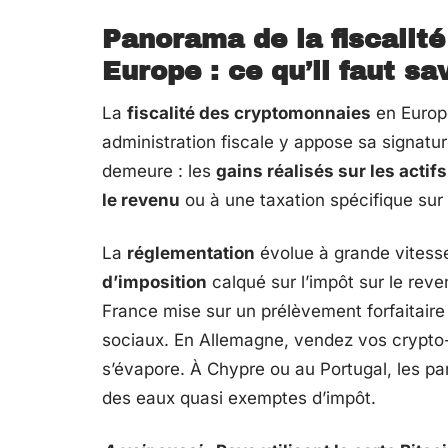
Panorama de la fiscalit
Europe : ce qu’il faut sa
La
fiscalité des cryptomonnaies
en Europe
administration fiscale y appose sa signature
demeure : les
gains réalisés sur les acti
le revenu
ou à une taxation spécifique sur 
La
réglementation
évolue à grande vitesse
d’imposition
calqué sur l’impôt sur le reve
France mise sur un prélèvement forfaitaire
sociaux. En Allemagne, vendez vos crypto-
s’évapore. À Chypre ou au Portugal, les pa
des eaux quasi exemptes d’impôt.