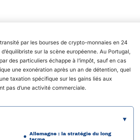
t transité par les bourses de crypto-monnaies en 24
eu d’équilibriste sur la scène européenne. Au Portugal,
 par des particuliers échappe à l’impôt, sauf en cas
lique une exonération après un an de détention, quel
ne taxation spécifique sur les gains liés aux
nt pas d’une activité commerciale.
Allemagne : la stratégie du long
terme