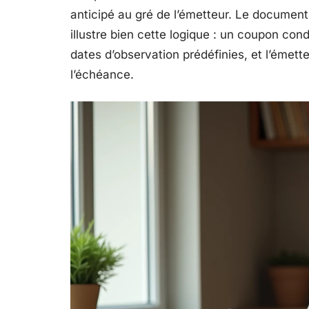
anticipé au gré de l’émetteur. Le documen
illustre bien cette logique : un coupon c
dates d’observation prédéfinies, et l’émett
l’échéance.