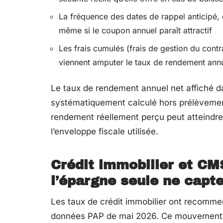
La fréquence des dates de rappel anticipé, 
même si le coupon annuel paraît attractif
Les frais cumulés (frais de gestion du contra
viennent amputer le taux de rendement ann
Le taux de rendement annuel net affiché 
systématiquement calculé hors prélèvements
rendement réellement perçu peut atteindre 
l’enveloppe fiscale utilisée.
Crédit immobilier et CMS
l’épargne seule ne capt
Les taux de crédit immobilier ont recomme
données PAP de mai 2026. Ce mouvement co