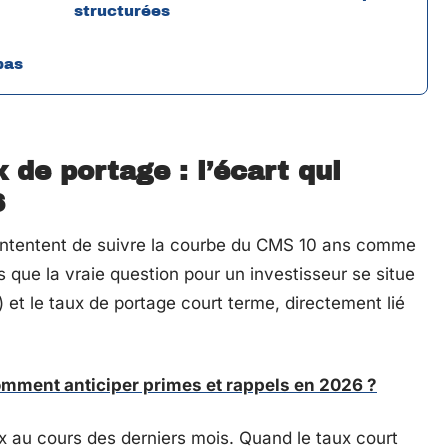
structurées
pas
de portage : l’écart qui
6
contentent de suivre la courbe du CMS 10 ans comme
que la vraie question pour un investisseur se situe
) et le taux de portage court terme, directement lié
omment anticiper primes et rappels en 2026 ?
x au cours des derniers mois. Quand le taux court