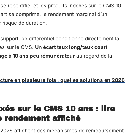
 se repentifie, et les produits indexés sur le CMS 10
’écart se comprime, le rendement marginal d’un
risque de duration.
support, ce différentiel conditionne directement la
es sur le CMS.
Un écart taux long/taux court
tage à 10 ans peu rémunérateur
au regard de la
cture en plusieurs fois : quelles solutions en 2026
xés sur le CMS 10 ans : lire
e rendement affiché
en 2026 affichent des mécanismes de remboursement