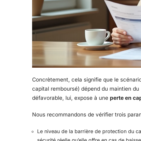
Concrètement, cela signifie que le scénario
capital remboursé) dépend du maintien du 
défavorable, lui, expose à une
perte en cap
Nous recommandons de vérifier trois param
Le niveau de la barrière de protection du c
sécurité réelle qu’elle offre en cas de bais