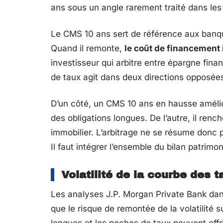
ans sous un angle rarement traité dans le
Le CMS 10 ans sert de référence aux banque
Quand il remonte,
le coût de financemen
investisseur qui arbitre entre épargne fin
de taux agit dans deux directions opposée
D’un côté, un CMS 10 ans en hausse amélior
des obligations longues. De l’autre, il rench
immobilier. L’arbitrage ne se résume donc
Il faut intégrer l’ensemble du bilan patrimon
Volatilité de la courbe des 
Les analyses J.P. Morgan Private Bank dan
que le risque de remontée de la volatilité s