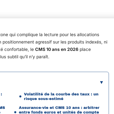
ne qui complique la lecture pour les allocations
n positionnement agressif sur les produits indexés, ni
té confortable, le
CMS 10 ans en 2026
place
s subtil qu’il n’y paraît.
:
Volatilité de la courbe des taux : un
risque sous-estimé
CMS
Assurance-vie et CMS 10 ans : arbitrer
e
entre fonds euros et unités de compte