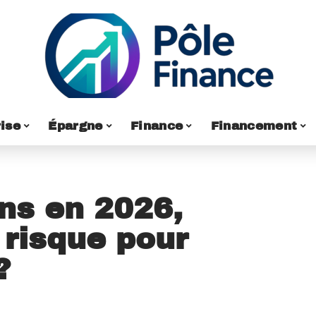
ise
Épargne
Finance
Financement
ns en 2026,
 risque pour
?