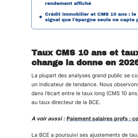
rendement affiché
Crédit immobilier et CMS 10 ans : le
signal que l’épargne seule ne capte 
Taux CMS 10 ans et taux 
change la donne en 202
La plupart des analyses grand public se 
un indicateur de tendance. Nous observons 
dans l’écart entre le taux long (CMS 10 ans
au taux directeur de la BCE.
A voir aussi :
Paiement salaires profs : c
La BCE a poursuivi ses ajustements de tau