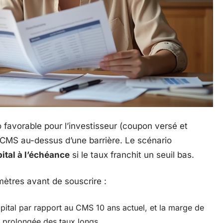
 favorable pour l’investisseur (coupon versé et
CMS au-dessus d’une barrière. Le scénario
ital à l’échéance
si le taux franchit un seuil bas.
ètres avant de souscrire :
apital par rapport au CMS 10 ans actuel, et la marge de
se prolongée des taux longs