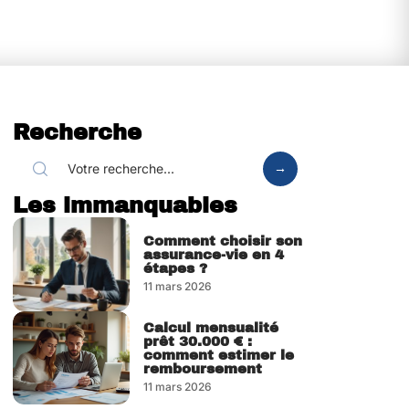
Recherche
Les immanquables
Comment choisir son
assurance-vie en 4
étapes ?
11 mars 2026
Calcul mensualité
prêt 30.000 € :
comment estimer le
remboursement
11 mars 2026