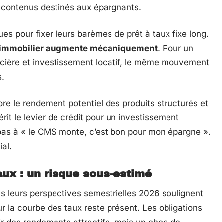
s contenus destinés aux épargnants.
s pour fixer leurs barèmes de prêt à taux fixe long.
t immobilier augmente mécaniquement
. Pour un
ancière et investissement locatif, le même mouvement
s.
e le rendement potentiel des produits structurés et
érit le levier de crédit pour un investissement
 pas à « le CMS monte, c’est bon pour mon épargne ».
ial.
taux : un risque sous-estimé
s leurs perspectives semestrielles 2026 soulignent
ur la courbe des taux reste présent. Les obligations