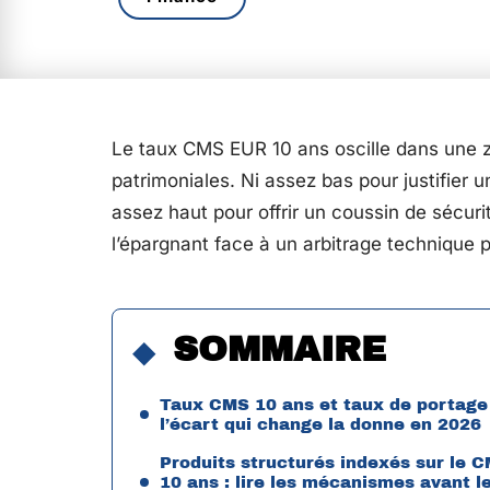
Le taux CMS EUR 10 ans oscille dans une zo
patrimoniales. Ni assez bas pour justifier u
assez haut pour offrir un coussin de sécuri
l’épargnant face à un arbitrage technique plu
SOMMAIRE
Taux CMS 10 ans et taux de portage 
l’écart qui change la donne en 2026
Produits structurés indexés sur le 
10 ans : lire les mécanismes avant l