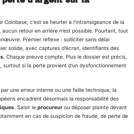
perte d’argent sur la
r Coinbase, c’est se heurter à l’intransigeance de la
, aucun retour en arrière n’est possible. Pourtant, tout
nœuvre. Premier réflexe : solliciter sans délai
er solide, avec captures d’écran, identifiants des
es
. Chaque preuve compte. Plus le dossier est précis,
, surtout si la perte provient d’un dysfonctionnement
 par une erreur interne ou une faille technique, la
uropéens encadrent désormais la responsabilité des
riques
. Saisir le
procureur
ou déposer plainte devant
 notamment en cas de suspicion de fraude, de perte de