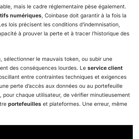
ble, mais le cadre réglementaire pèse également.
ctifs numériques
, Coinbase doit garantir à la fois la
Les lois précisent les conditions d’indemnisation,
pacité à prouver la perte et à tracer l’historique des
, sélectionner le mauvais token, ou subir une
ment des conséquences lourdes. Le
service client
scillant entre contraintes techniques et exigences
 une perte d’accès aux données ou au portefeuille
é, pour chaque utilisateur, de vérifier minutieusement
ntre
portefeuilles
et plateformes. Une erreur, même