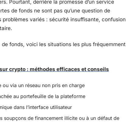
iers. Pourtant, derrière la promesse d’un service
pertes de fonds ne sont pas qu’une question de
 problèmes variés : sécurité insuffisante, confusion
aire.
 de fonds, voici les situations les plus fréquemment
sur crypto : méthodes efficaces et conseils
 ou via un réseau non pris en charge
achée au portefeuille de la plateforme
ique dans l’interface utilisateur
es soupçons de financement illicite ou à un défaut de