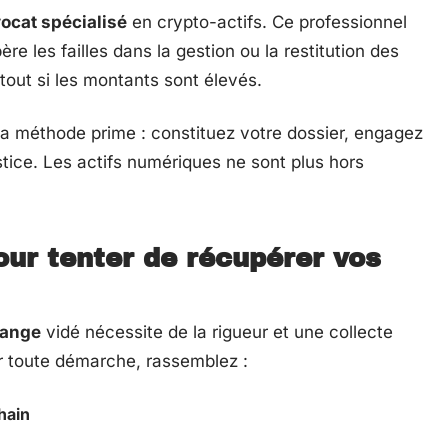
ocat spécialisé
en crypto-actifs. Ce professionnel
e les failles dans la gestion ou la restitution des
urtout si les montants sont élevés.
 la méthode prime : constituez votre dossier, engagez
ustice. Les actifs numériques ne sont plus hors
ur tenter de récupérer vos
hange
vidé nécessite de la rigueur et une collecte
r toute démarche, rassemblez :
hain