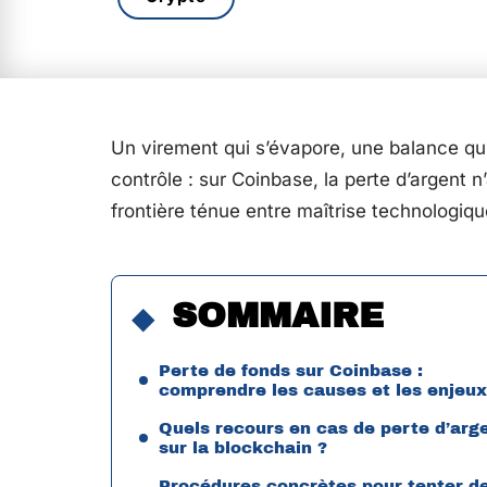
Un virement qui s’évapore, une balance qui 
contrôle : sur Coinbase, la perte d’argent n
frontière ténue entre maîtrise technologiqu
SOMMAIRE
Perte de fonds sur Coinbase :
comprendre les causes et les enjeux
Quels recours en cas de perte d’arg
sur la blockchain ?
Procédures concrètes pour tenter d