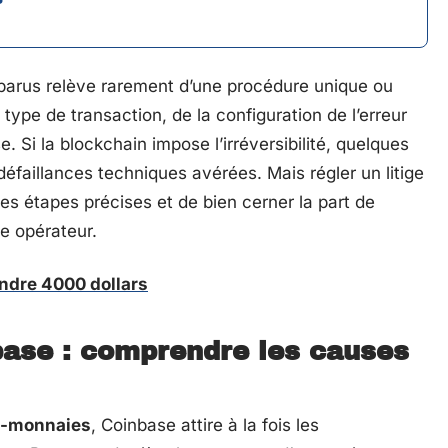
parus relève rarement d’une procédure unique ou
type de transaction, de la configuration de l’erreur
e. Si la blockchain impose l’irréversibilité, quelques
éfaillances techniques avérées. Mais régler un litige
es étapes précises et de bien cerner la part de
e opérateur.
indre 4000 dollars
base : comprendre les causes
o-monnaies
, Coinbase attire à la fois les