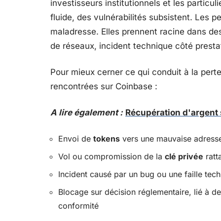
investisseurs institutionnels et les particul
fluide, des vulnérabilités subsistent. Les 
maladresse. Elles prennent racine dans des
de réseaux, incident technique côté prestat
Pour mieux cerner ce qui conduit à la perte
rencontrées sur Coinbase :
A lire également :
Récupération d'argent 
Envoi de
tokens
vers une mauvaise adresse
Vol ou compromission de la
clé privée
ratt
Incident causé par un bug ou une faille techn
Blocage sur décision réglementaire, lié à d
conformité