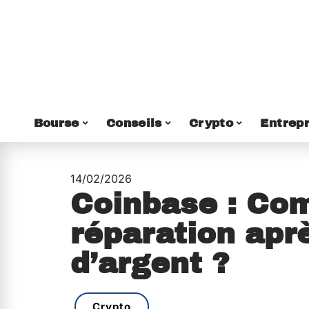
Bourse
Conseils
Crypto
Entrepr
14/02/2026
Coinbase : Co
réparation aprè
d’argent ?
Crypto