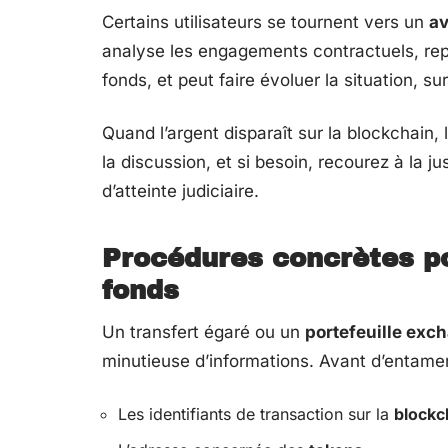
Certains utilisateurs se tournent vers un
av
analyse les engagements contractuels, repèr
fonds, et peut faire évoluer la situation, s
Quand l’argent disparaît sur la blockchain,
la discussion, et si besoin, recourez à la j
d’atteinte judiciaire.
Procédures concrètes po
fonds
Un transfert égaré ou un
portefeuille exc
minutieuse d’informations. Avant d’entame
Les identifiants de transaction sur la
blockc