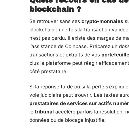
Quels recours en cas de 
blockchain ?
Se retrouver sans ses
crypto-monnaies
su
blockchain : une fois la transaction validée
n’est pas perdu. Il existe des marges de ma
l’assistance de Coinbase. Préparez un dossi
transactions et extraits de vos
portefeuill
plus la plateforme peut réagir efficacement
côté prestataire.
Si la réponse tarde ou si la perte s’explique
voie judiciaire peut s’ouvrir. Les textes e
prestataires de services sur actifs numé
le
tribunal
accélère parfois la résolution,
données ou de blocage injustifié.