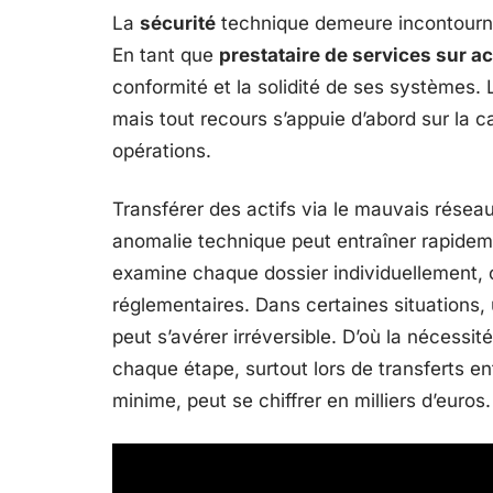
La
sécurité
technique demeure incontourna
En tant que
prestataire de services sur a
conformité et la solidité de ses systèmes. 
mais tout recours s’appuie d’abord sur la ca
opérations.
Transférer des actifs via le mauvais réseau
anomalie technique peut entraîner rapide
examine chaque dossier individuellement, o
réglementaires. Dans certaines situations,
peut s’avérer irréversible. D’où la nécessit
chaque étape, surtout lors de transferts e
minime, peut se chiffrer en milliers d’euros.