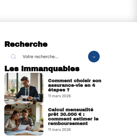
Recherche
Les immanquables
Comment choisir son
assurance-vie en 4
étapes ?
11 mars 2026
Calcul mensualité
prêt 30.000 € :
comment estimer le
remboursement
11 mars 2026