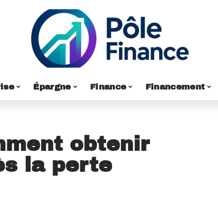
ise
Épargne
Finance
Financement
mment obtenir
s la perte