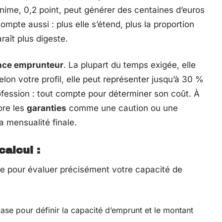
nime, 0,2 point, peut générer des centaines d’euros
ompte aussi : plus elle s’étend, plus la proportion
raît plus digeste.
nce emprunteur
. La plupart du temps exigée, elle
Selon votre profil, elle peut représenter jusqu’à 30 %
rofession : tout compte pour déterminer son coût. À
re les
garanties
comme une caution ou une
a mensualité finale.
calcul :
te pour évaluer précisément votre capacité de
base pour définir la capacité d’emprunt et le montant