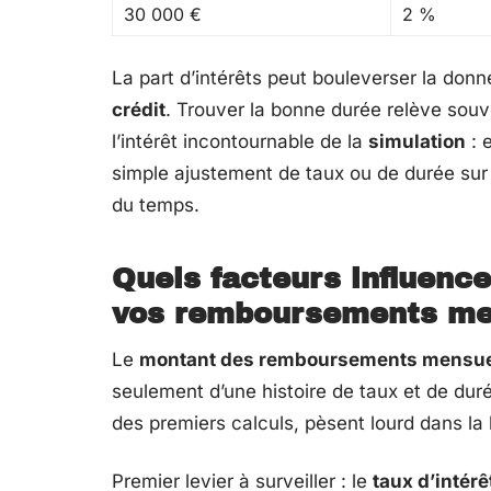
30 000 €
2 %
La part d’intérêts peut bouleverser la donne
crédit
. Trouver la bonne durée relève souv
l’intérêt incontournable de la
simulation
: 
simple ajustement de taux ou de durée sur
du temps.
Quels facteurs influenc
vos remboursements me
Le
montant des remboursements mensu
seulement d’une histoire de taux et de dur
des premiers calculs, pèsent lourd dans la 
Premier levier à surveiller : le
taux d’intérê