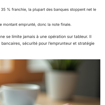
s 35 % franchie, la plupart des banques stoppent net le
le montant emprunté, donc la note finale.
ne se limite jamais à une opération sur tableur. Il
s bancaires, sécurité pour l’emprunteur et stratégie