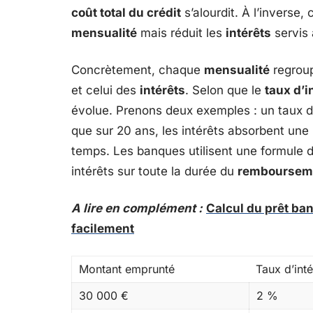
coût total du crédit
s’alourdit. À l’inverse,
mensualité
mais réduit les
intérêts
servis 
Concrètement, chaque
mensualité
regrou
et celui des
intérêts
. Selon que le
taux d’i
évolue. Prenons deux exemples : un taux d
que sur 20 ans, les intérêts absorbent une
temps. Les banques utilisent une formule d’
intérêts sur toute la durée du
remboursem
A lire en complément :
Calcul du prêt ban
facilement
Montant emprunté
Taux d’inté
30 000 €
2 %