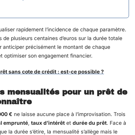
ualiser rapidement l’incidence de chaque paramètre.
 de plusieurs centaines d’euros sur la durée totale
r anticiper précisément le montant de chaque
et optimiser son engagement financier.
êt sans cote de crédit : est-ce possible ?
s mensualités pour un prêt de
onnaître
000 €
ne laisse aucune place à l’improvisation. Trois
al emprunté
,
taux d’intérêt
et
durée du prêt
. Face à
e la durée s’étire, la mensualité s’allège mais le