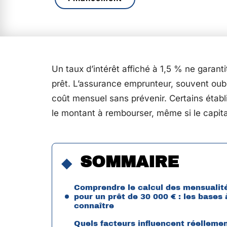
Un taux d’intérêt affiché à 1,5 % ne garant
prêt. L’assurance emprunteur, souvent oubl
coût mensuel sans prévenir. Certains étab
le montant à rembourser, même si le capita
SOMMAIRE
Comprendre le calcul des mensualit
pour un prêt de 30 000 € : les bases 
connaître
Quels facteurs influencent réelleme