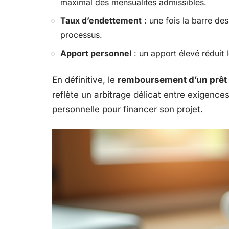
maximal des mensualités admissibles.
Taux d’endettement
: une fois la barre de
processus.
Apport personnel
: un apport élevé réduit 
En définitive, le
remboursement d’un prêt
reflète un arbitrage délicat entre exigence
personnelle pour financer son projet.