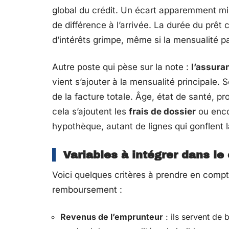
global du crédit. Un écart apparemment mi
de différence à l’arrivée. La durée du prêt c
d’intérêts grimpe, même si la mensualité pa
Autre poste qui pèse sur la note :
l’assura
vient s’ajouter à la mensualité principale. 
de la facture totale. Âge, état de santé, p
cela s’ajoutent les
frais de dossier
ou enco
hypothèque, autant de lignes qui gonflent l
Variables à intégrer dans le 
Voici quelques critères à prendre en comp
remboursement :
Revenus de l’emprunteur
: ils servent de 