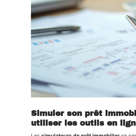
Simuler son prêt immobi
utiliser les outils en lig
Les
simulateurs de prêt immobilier
se son