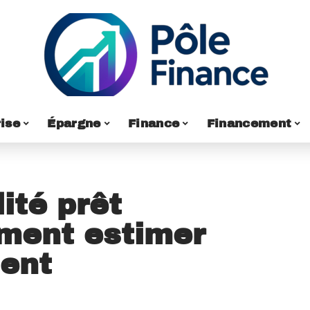
ise
Épargne
Finance
Financement
ité prêt
mment estimer
ent