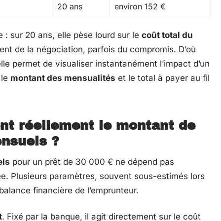
20 ans
environ 152 €
 : sur 20 ans, elle pèse lourd sur le
coût total du
ent de la négociation, parfois du compromis. D’où
elle permet de visualiser instantanément l’impact d’un
 le
montant des mensualités
et le total à payer au fil
ent réellement le montant de
nsuels ?
els
pour un prêt de 30 000 € ne dépend pas
ée. Plusieurs paramètres, souvent sous-estimés lors
balance financière de l’emprunteur.
t
. Fixé par la banque, il agit directement sur le coût