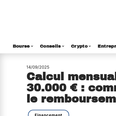
Bourse
Conseils
Crypto
Entrepr
14/09/2025
Calcul mensual
30.000 € : co
le remboursem
Financement