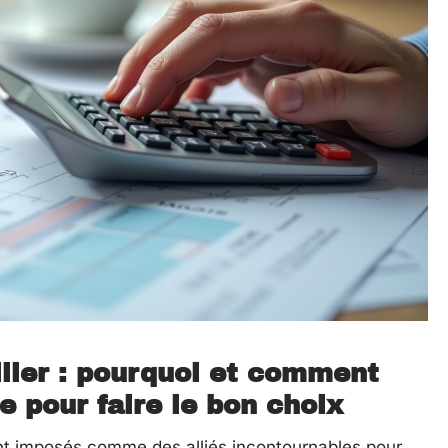
lier : pourquoi et comment
ne pour faire le bon choix
t imposés comme des alliés incontournables pour