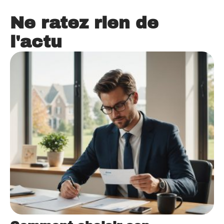
Ne ratez rien de
l'actu