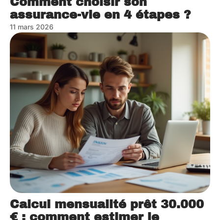
Comment choisir son
assurance-vie en 4 étapes ?
11 mars 2026
Calcul mensualité prêt 30.000
€ : comment estimer le