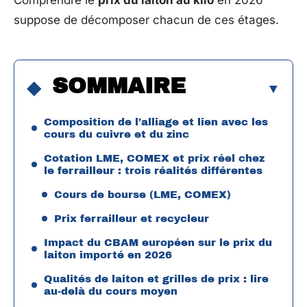
Comprendre le
prix du laiton au kilo
en 2026
suppose de décomposer chacun de ces étages.
SOMMAIRE
Composition de l’alliage et lien avec les
cours du cuivre et du zinc
Cotation LME, COMEX et prix réel chez
le ferrailleur : trois réalités différentes
Cours de bourse (LME, COMEX)
Prix ferrailleur et recycleur
Impact du CBAM européen sur le prix du
laiton importé en 2026
Qualités de laiton et grilles de prix : lire
au-delà du cours moyen