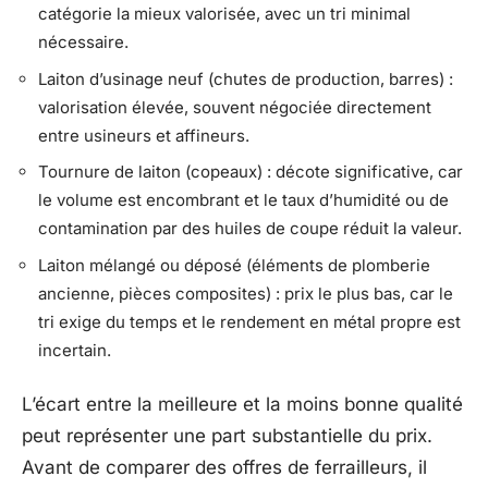
catégorie la mieux valorisée, avec un tri minimal
nécessaire.
Laiton d’usinage neuf (chutes de production, barres) :
valorisation élevée, souvent négociée directement
entre usineurs et affineurs.
Tournure de laiton (copeaux) : décote significative, car
le volume est encombrant et le taux d’humidité ou de
contamination par des huiles de coupe réduit la valeur.
Laiton mélangé ou déposé (éléments de plomberie
ancienne, pièces composites) : prix le plus bas, car le
tri exige du temps et le rendement en métal propre est
incertain.
L’écart entre la meilleure et la moins bonne qualité
peut représenter une part substantielle du prix.
Avant de comparer des offres de ferrailleurs, il