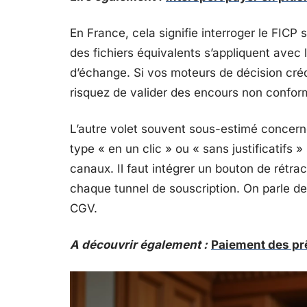
En France, cela signifie interroger le FIC
des fichiers équivalents s’appliquent avec 
d’échange. Si vos moteurs de décision cré
risquez de valider des encours non confor
L’autre volet souvent sous-estimé concern
type « en un clic » ou « sans justificatifs 
canaux. Il faut intégrer un bouton de rétr
chaque tunnel de souscription. On parle de 
CGV.
A découvrir également :
Paiement des prê