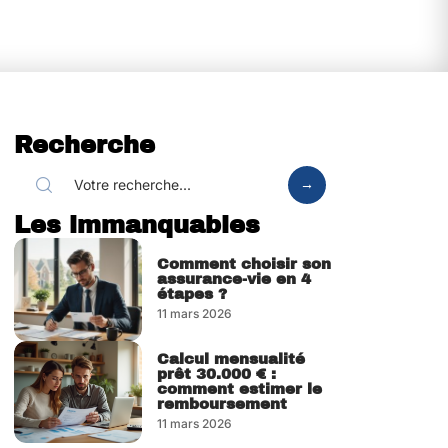
Recherche
Les immanquables
Comment choisir son
assurance-vie en 4
étapes ?
11 mars 2026
Calcul mensualité
prêt 30.000 € :
comment estimer le
remboursement
11 mars 2026