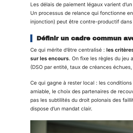
Les délais de paiement légaux varient d’un
Un processus de relance qui fonctionne en
injonction) peut être contre-productif dans
Définir un cadre commun av
Ce qui mérite d’être centralisé :
les critère
sur les encours
. On fixe les règles du je
(DSO par entité, taux de créances échues, 
Ce qui gagne à rester local : les conditio
amiable, le choix des partenaires de reco
pas les subtilités du droit polonais des faill
dispose d’un mandat clair.