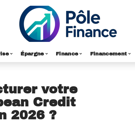
ise
Épargne
Finance
Financement
turer votre
pean Credit
n 2026 ?