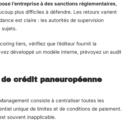
se l’entreprise à des sanctions réglementaires
,
coup plus difficiles à défendre. Les retours varient
dance est claire : les autorités de supervision
sujets.
ring tiers, vérifiez que l’éditeur fournit la
avez développé un modèle interne, prévoyez un audit
e de crédit paneuropéenne
 Management consiste à centraliser toutes les
entiel unique de limites et de conditions de paiement.
c’est souvent inapplicable.