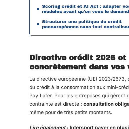
Scoring crédit et AI Act : adapter vo
modèles avant qu’on vous le deman
Structurer une politique de crédit
paneuropéenne sans tout centralise
Directive crédit 2026 et
concrètement dans vos 
La directive européenne (UE) 2023/2673, do
du crédit à la consommation aux mini-créd
Pay Later. Pour les entreprises qui gèrent 
contrainte est directe :
consultation obliga
même pour de très petits montants.
Lire également :
Intersport payer en plusi