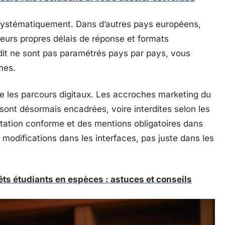
P systématiquement. Dans d’autres pays européens,
leurs propres délais de réponse et formats
dit ne sont pas paramétrés pays par pays, vous
mes.
e les parcours digitaux. Les accroches marketing du
» sont désormais encadrées, voire interdites selon les
actation conforme et des mentions obligatoires dans
modifications dans les interfaces, pas juste dans les
ts étudiants en espèces : astuces et conseils