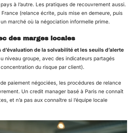
 pays à l’autre. Les pratiques de recouvrement aussi.
 France (relance écrite, puis mise en demeure, puis
 un marché où la négociation informelle prime.
ec des marges locales
s d’évaluation de la solvabilité et les seuils d’alerte
u au niveau groupe, avec des indicateurs partagés
concentration du risque par client).
ns de paiement négociées, les procédures de relance
uvrement. Un credit manager basé à Paris ne connaît
ites, et n’a pas aux connaître si l’équipe locale