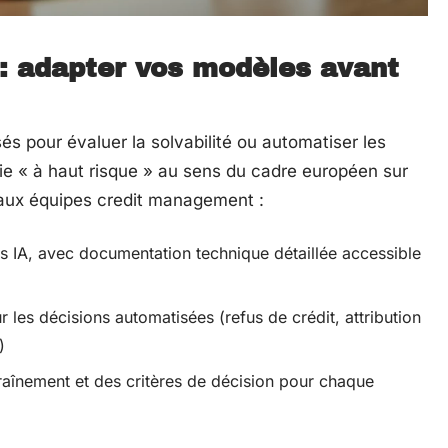
 : adapter vos modèles avant
isés pour évaluer la solvabilité ou automatiser les
rie « à haut risque » au sens du cadre européen sur
s aux équipes credit management :
s IA, avec documentation technique détaillée accessible
es décisions automatisées (refus de crédit, attribution
)
raînement et des critères de décision pour chaque