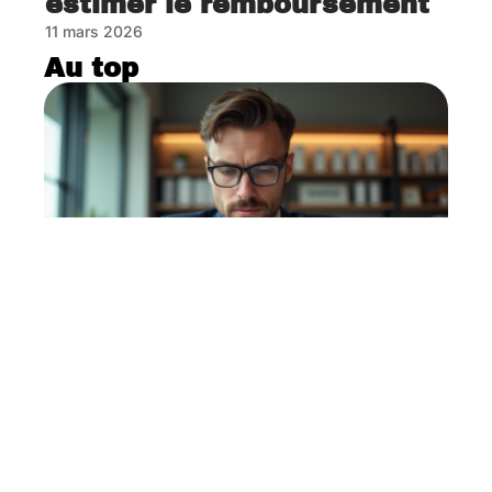
estimer le remboursement
11 mars 2026
Au top
Impact de la garantie sur
l’obtention d’un prêt : ce
qu’il faut savoir