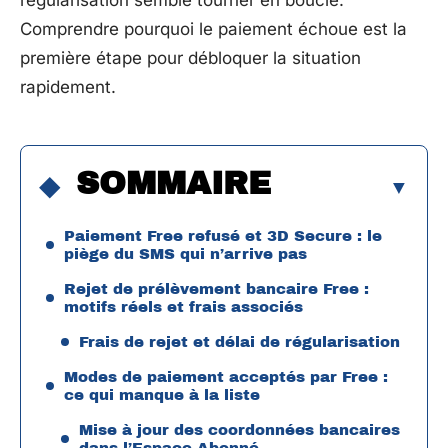
régularisation semble tourner en boucle.
Comprendre pourquoi le paiement échoue est la
première étape pour débloquer la situation
rapidement.
SOMMAIRE
Paiement Free refusé et 3D Secure : le
piège du SMS qui n’arrive pas
Rejet de prélèvement bancaire Free :
motifs réels et frais associés
Frais de rejet et délai de régularisation
Modes de paiement acceptés par Free :
ce qui manque à la liste
Mise à jour des coordonnées bancaires
dans l’Espace Abonné