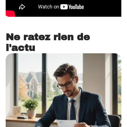
Ne ratez rien de
l'actu