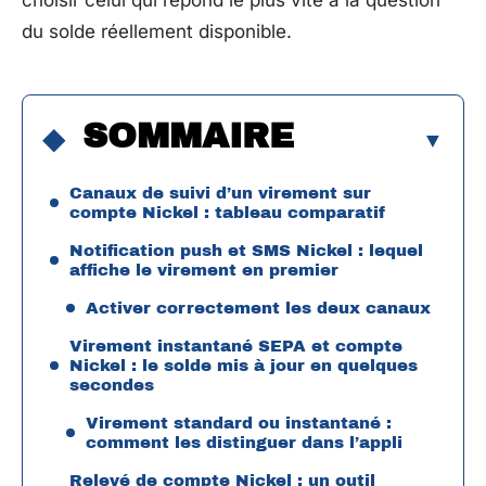
choisir celui qui répond le plus vite à la question
du solde réellement disponible.
SOMMAIRE
Canaux de suivi d’un virement sur
compte Nickel : tableau comparatif
Notification push et SMS Nickel : lequel
affiche le virement en premier
Activer correctement les deux canaux
Virement instantané SEPA et compte
Nickel : le solde mis à jour en quelques
secondes
Virement standard ou instantané :
comment les distinguer dans l’appli
Relevé de compte Nickel : un outil