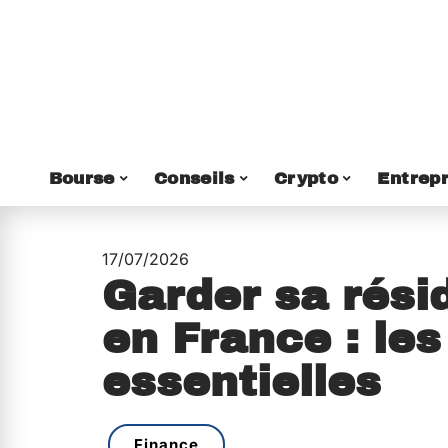
Bourse
Conseils
Crypto
Entrepr
17/07/2026
Garder sa rési
en France : le
essentielles
Finance