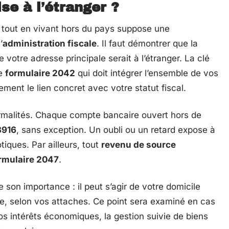
se à l’étranger ?
tout en vivant hors du pays suppose une
’
administration fiscale
. Il faut démontrer que la
otre adresse principale serait à l’étranger. La clé
le
formulaire 2042
qui doit intégrer l’ensemble de vos
ement le lien concret avec votre statut fiscal.
formalités. Chaque compte bancaire ouvert hors de
3916
, sans exception. Un oubli ou un retard expose à
iques. Par ailleurs, tout
revenu de source
rmulaire 2047
.
son importance : il peut s’agir de votre domicile
ive, selon vos attaches. Ce point sera examiné en cas
os intérêts économiques, la gestion suivie de biens