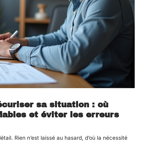
curiser sa situation : où
iables et éviter les erreurs
étail. Rien n’est laissé au hasard, d’où la nécessité