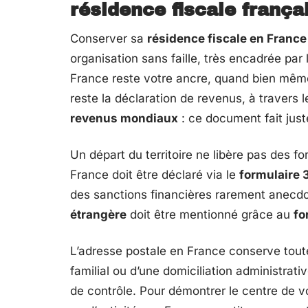
résidence fiscale françai
Conserver sa
résidence fiscale en France
organisation sans faille, très encadrée par l
France reste votre ancre, quand bien même v
reste la déclaration de revenus, à travers 
revenus mondiaux
: ce document fait just
Un départ du territoire ne libère pas des 
France doit être déclaré via le
formulaire 
des sanctions financières rarement anecdot
étrangère
doit être mentionné grâce au
fo
L’adresse postale en France conserve toute 
familial ou d’une domiciliation administrat
de contrôle. Pour démontrer le centre de v