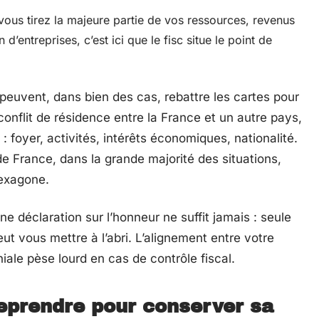
vous tirez la majeure partie de vos ressources, revenus
 d’entreprises, c’est ici que le fisc situe le point de
peuvent, dans bien des cas, rebattre les cartes pour
onflit de résidence entre la France et un autre pays,
 : foyer, activités, intérêts économiques, nationalité.
de France, dans la grande majorité des situations,
Hexagone.
ne déclaration sur l’honneur ne suffit jamais : seule
t vous mettre à l’abri. L’alignement entre votre
niale pèse lourd en cas de contrôle fiscal.
eprendre pour conserver sa