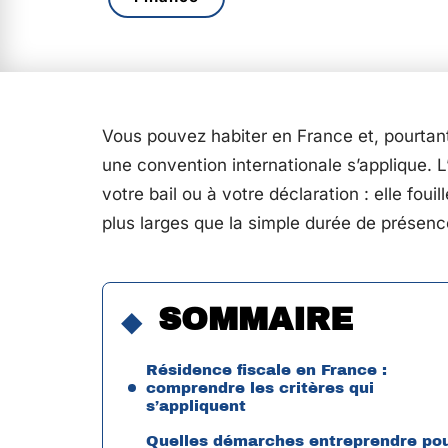
Vous pouvez habiter en France et, pourtant,
une convention internationale s’applique. L’
votre bail ou à votre déclaration : elle foui
plus larges que la simple durée de présen
SOMMAIRE
Résidence fiscale en France :
comprendre les critères qui
s’appliquent
Quelles démarches entreprendre po