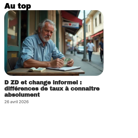
Au top
D ZD et change informel :
différences de taux à connaître
absolument
26 avril 2026