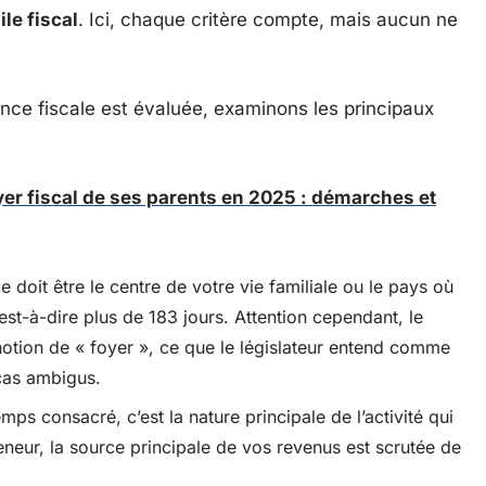
le fiscal
. Ici, chaque critère compte, mais aucun ne
ce fiscale est évaluée, examinons les principaux
yer fiscal de ses parents en 2025 : démarches et
e doit être le centre de votre vie familiale ou le pays où
est-à-dire plus de 183 jours. Attention cependant, le
 notion de « foyer », ce que le législateur entend comme
 cas ambigus.
mps consacré, c’est la nature principale de l’activité qui
neur, la source principale de vos revenus est scrutée de