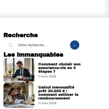
Recherche
Les immanquables
Comment choisir son
assurance-vie en 4
étapes ?
11 mars 2026
Calcul mensualité
prêt 30.000 € :
comment estimer le
remboursement
11 mars 2026