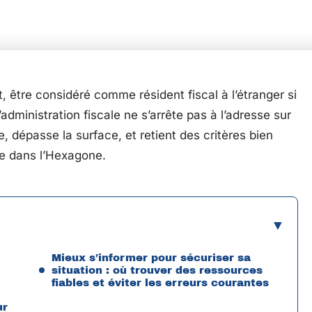
 être considéré comme résident fiscal à l’étranger si
administration fiscale ne s’arrête pas à l’adresse sur
lle, dépasse la surface, et retient des critères bien
ce dans l’Hexagone.
Mieux s’informer pour sécuriser sa
situation : où trouver des ressources
fiables et éviter les erreurs courantes
ur