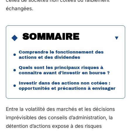
celles de sociétés non cotées ou faiblement
échangées.
SOMMAIRE
Comprendre le fonctionnement des
actions et des dividendes
Quels sont les principaux risques à
connaître avant d’investir en bourse ?
Investir dans des actions non cotées :
opportunités et précautions à envisager
Entre la volatilité des marchés et les décisions
imprévisibles des conseils d’administration, la
détention d’actions expose à des risques