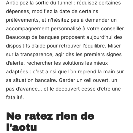
Anticipez la sortie du tunnel : réduisez certaines
dépenses, modifiez la date de certains
prélèvements, et n’hésitez pas à demander un
accompagnement personnalisé à votre conseiller.
Beaucoup de banques proposent aujourd’hui des
dispositifs d’aide pour retrouver l’équilibre. Miser
sur la transparence, agir dès les premiers signes
d’alerte, rechercher les solutions les mieux
adaptées : c’est ainsi que l’on reprend la main sur
sa situation bancaire. Garder un œil ouvert, un
pas d’avance… et le découvert cesse d’être une
fatalité.
Ne ratez rien de
l'actu