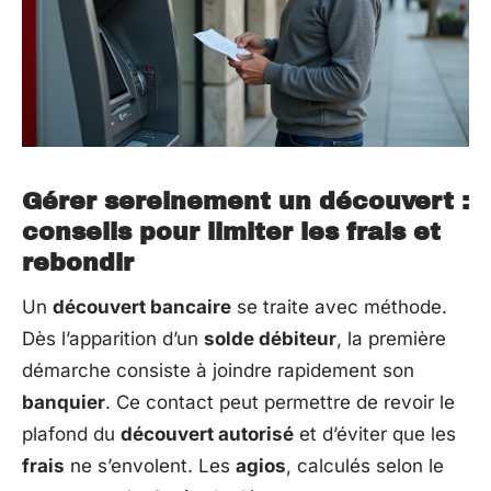
Gérer sereinement un découvert :
conseils pour limiter les frais et
rebondir
Un
découvert bancaire
se traite avec méthode.
Dès l’apparition d’un
solde débiteur
, la première
démarche consiste à joindre rapidement son
banquier
. Ce contact peut permettre de revoir le
plafond du
découvert autorisé
et d’éviter que les
frais
ne s’envolent. Les
agios
, calculés selon le