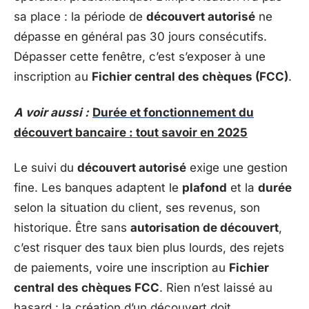
sa place : la période de
découvert autorisé
ne
dépasse en général pas 30 jours consécutifs.
Dépasser cette fenêtre, c’est s’exposer à une
inscription au
Fichier central des chèques (FCC)
.
A voir aussi :
Durée et fonctionnement du
découvert bancaire : tout savoir en 2025
Le suivi du
découvert autorisé
exige une gestion
fine. Les banques adaptent le
plafond
et la
durée
selon la situation du client, ses revenus, son
historique. Être sans
autorisation de découvert
,
c’est risquer des taux bien plus lourds, des rejets
de paiements, voire une inscription au
Fichier
central des chèques FCC
. Rien n’est laissé au
hasard : la création d’un découvert doit