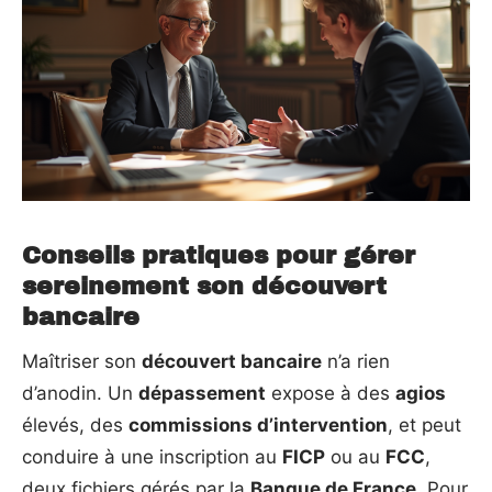
Conseils pratiques pour gérer
sereinement son découvert
bancaire
Maîtriser son
découvert bancaire
n’a rien
d’anodin. Un
dépassement
expose à des
agios
élevés, des
commissions d’intervention
, et peut
conduire à une inscription au
FICP
ou au
FCC
,
deux fichiers gérés par la
Banque de France
. Pour