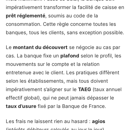
impérativement transformer la facilité de caisse en
prêt réglementé
, soumis au code de la
consommation. Cette règle concerne toutes les
banques, tous les clients, sans exception possible.
Le
montant du découvert
se négocie au cas par
cas. La banque fixe un
plafond
selon le profil, les
mouvements sur le compte et la relation
entretenue avec le client. Les pratiques diffèrent
selon les établissements, mais tous doivent
impérativement s’aligner sur le
TAEG
(taux annuel
effectif global), qui ne peut jamais dépasser le
taux d’usure
fixé par la Banque de France.
Les frais ne laissent rien au hasard :
agios
(intérêts débiteurs calculés au jour le jour),