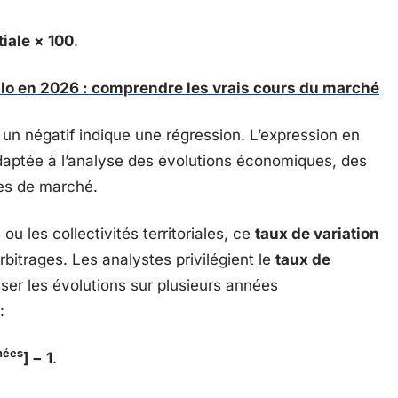
itiale × 100
.
kilo en 2026 : comprendre les vrais cours du marché
, un négatif indique une régression. L’expression en
daptée à l’analyse des évolutions économiques, des
es de marché.
ou les collectivités territoriales, ce
taux de variation
rbitrages. Les analystes privilégient le
taux de
sser les évolutions sur plusieurs années
:
nées
] − 1
.