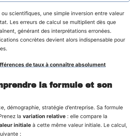
ou scientifiques, une simple inversion entre valeur
ultat. Les erreurs de calcul se multiplient dès que
înent, générant des interprétations erronées.
lications concrètes devient alors indispensable pour
es.
ifférences de taux à connaître absolument
mprendre la formule et son
nce, démographie, stratégie d’entreprise. Sa formule
 Prenez la
variation relative
: elle compare la
aleur initiale
à cette même valeur initiale. Le calcul,
uivante :