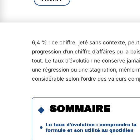
6,4 % : ce chiffre, jeté sans contexte, peut
progression d’un chiffre d’affaires ou la b
tout. Le taux d’évolution ne conserve jamais
une régression ou une stagnation, même m
considérable selon l’ordre des valeurs com
SOMMAIRE
Le taux d’évolution : comprendre la
formule et son utilité au quotidien