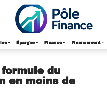
ise
Épargne
Finance
Financement
 formule du
on en moins de