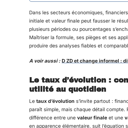
Dans les secteurs économiques, financiers 
initiale et valeur finale peut fausser le rés
plusieurs périodes ou pourcentages s’encha
Maîtriser la formule, ses pièges et ses app
produire des analyses fiables et comparabl
A voir aussi :
D ZD et change informel : d
Le taux d’évolution : co
utilité au quotidien
Le
taux d’évolution
s’invite partout : fina
paraît simple, mais chaque détail compte.
différence entre une
valeur finale
et une
v
en apparence élémentaire, suit l’équation s