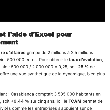
t l’aide d’Excel pour
lement
fre d’affaires
grimpe de 2 millions à 2,5 millions
eint 500 000 euros. Pour obtenir le
taux d’évolution
,
initiale : 500 000 / 2 000 000 = 0,25, soit
25 %
de
offre une vue synthétique de la dynamique, bien plus
lant : Casablanca comptait 3 535 000 habitants en
, soit
+9,44 %
sur cinq ans. Ici, le
TCAM
permet de
tivités comme les entreprises s’appuient sur ce