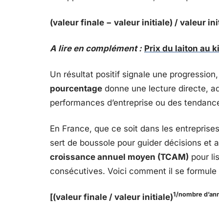
(valeur finale − valeur initiale) / valeur in
A lire en complément :
Prix du laiton au 
Un résultat positif signale une progression
pourcentage
donne une lecture directe, a
performances d’entreprise ou des tendanc
En France, que ce soit dans les entreprises 
sert de boussole pour guider décisions et a
croissance annuel moyen (TCAM)
pour li
consécutives. Voici comment il se formule 
1/nombre d’an
[(valeur finale / valeur initiale)