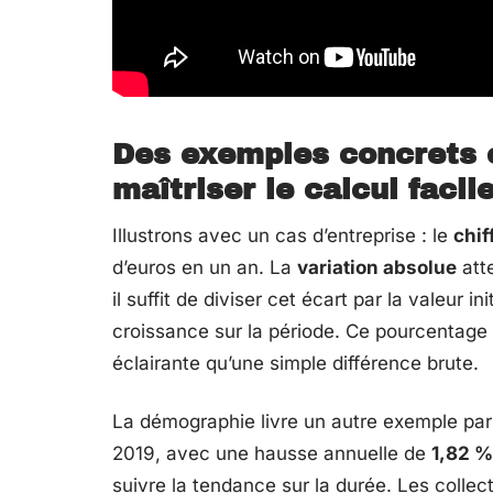
Des exemples concrets e
maîtriser le calcul faci
Illustrons avec un cas d’entreprise : le
chif
d’euros en un an. La
variation absolue
att
il suffit de diviser cet écart par la valeur 
croissance sur la période. Ce pourcentage 
éclairante qu’une simple différence brute.
La démographie livre un autre exemple par
2019, avec une hausse annuelle de
1,82 %
suivre la tendance sur la durée. Les collec