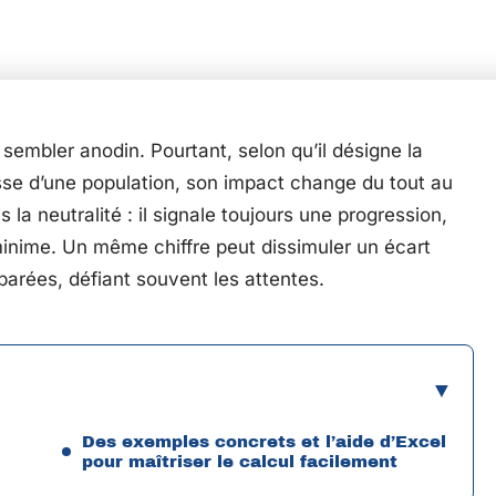
 sembler anodin. Pourtant, selon qu’il désigne la
aisse d’une population, son impact change du tout au
 la neutralité : il signale toujours une progression,
inime. Un même chiffre peut dissimuler un écart
parées, défiant souvent les attentes.
Des exemples concrets et l’aide d’Excel
pour maîtriser le calcul facilement