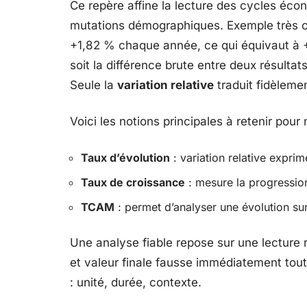
Ce repère affine la lecture des cycles éc
mutations démographiques. Exemple très c
+1,82 % chaque année, ce qui équivaut à 
soit la différence brute entre deux résultat
Seule la
variation relative
traduit fidèlemen
Voici les notions principales à retenir pour
Taux d’évolution
: variation relative expr
Taux de croissance
: mesure la progressio
TCAM
: permet d’analyser une évolution su
Une analyse fiable repose sur une lecture ri
et valeur finale fausse immédiatement tou
: unité, durée, contexte.