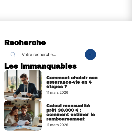
Recherche
Les immanquables
Comment choisir son
assurance-vie en 4
étapes ?
11 mars 2026
Calcul mensualité
prêt 30.000 € :
comment estimer le
remboursement
11 mars 2026