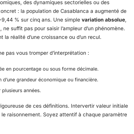
onomiques, des dynamiques sectorielles ou des
oncret : la population de Casablanca a augmenté de
+9,44 % sur cinq ans. Une simple
variation absolue
,
s, ne suffit pas pour saisir l’ampleur d’un phénomène.
t la réalité d’une croissance ou d’un recul.
 ne pas vous tromper d’interprétation :
imée en pourcentage ou sous forme décimale.
n d’une grandeur économique ou financière.
r plusieurs années.
goureuse de ces définitions. Intervertir valeur initiale
t le raisonnement. Soyez attentif à chaque paramètre