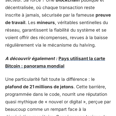
secteur. Sa force ? Une
blockchain
publique et
décentralisée, où chaque transaction reste
inscrite à jamais, sécurisée par la fameuse
preuve
de travail
. Les
mineurs
, véritables sentinelles du
réseau, garantissent la fiabilité du système et se
voient offrir des récompenses, revues à la baisse
régulièrement via le mécanisme du halving.
A découvrir également :
Pays utilisant la carte
Bitcoin : panorama mondial
Une particularité fait toute la différence : le
plafond de 21 millions de jetons
. Cette barrière,
programmée dans le code, nourrit une réputation
quasi mythique de « nouvel or digital », perçue par
beaucoup comme un rempart face à la