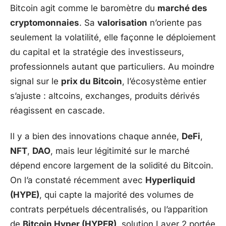
Bitcoin agit comme le baromètre du
marché des
cryptomonnaies
. Sa
valorisation
n’oriente pas
seulement la volatilité, elle façonne le déploiement
du capital et la stratégie des investisseurs,
professionnels autant que particuliers. Au moindre
signal sur le
prix du Bitcoin
, l’écosystème entier
s’ajuste : altcoins, exchanges, produits dérivés
réagissent en cascade.
Il y a bien des innovations chaque année,
DeFi
,
NFT
,
DAO
, mais leur légitimité sur le marché
dépend encore largement de la solidité du Bitcoin.
On l’a constaté récemment avec
Hyperliquid
(HYPE)
, qui capte la majorité des volumes de
contrats perpétuels décentralisés, ou l’apparition
de
Bitcoin Hyper (HYPER)
, solution Layer 2 portée