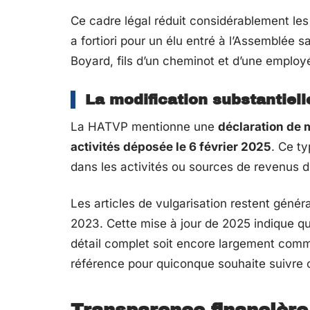
Ce cadre légal réduit considérablement les
a fortiori pour un élu entré à l’Assemblée s
Boyard, fils d’un cheminot et d’une employée
La modification substantiell
La HATVP mentionne une
déclaration de m
activités déposée le 6 février 2025
. Ce t
dans les activités ou sources de revenus d’u
Les articles de vulgarisation restent génér
2023. Cette mise à jour de 2025 indique qu
détail complet soit encore largement comm
référence pour quiconque souhaite suivre c