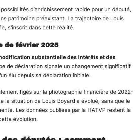
 possibilités d’enrichissement rapide pour un député,
ans patrimoine préexistant. La trajectoire de Louis
, s’inscrit dans cette réalité.
e de février 2025
odification substantielle des intérêts et des
ype de déclaration signale un changement significatif
n élu depuis sa déclaration initiale.
alement figés sur la photographie financière de 2022-
e la situation de Louis Boyard a évolué, sans que le
enté. Les données publiées par la HATVP restent la
ette évolution.