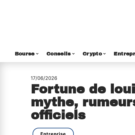
Bourse
Conseils
Crypto
Entrepr
17/06/2026
Fortune de loui
mythe, rumeurs
officiels
Entreprise