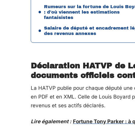
Rumeurs sur la fortune de Louis Boy
: d’où viennent les estimations
fantaisistes
Salaire de député et encadrement lé
des revenus annexes
Déclaration HATVP de Lo
documents officiels con
La HATVP publie pour chaque député une dé
en PDF et en XML. Celle de Louis Boyard pe
revenus et ses actifs déclarés.
Lire également :
Fortune Tony Parker : à q