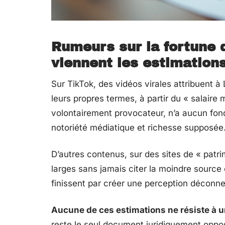
Rumeurs sur la fortune 
viennent les estimations
Sur TikTok, des vidéos virales attribuent à
leurs propres termes, à partir du « salaire
volontairement provocateur, n’a aucun fond
notoriété médiatique et richesse supposée
D’autres contenus, sur des sites de « patri
larges sans jamais citer la moindre source o
finissent par créer une perception déconne
Aucune de ces estimations ne résiste à 
reste le seul document juridiquement opposa