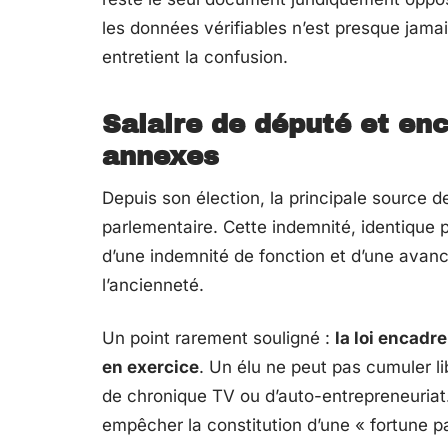
les données vérifiables n’est presque jama
entretient la confusion.
Salaire de député et en
annexes
Depuis son élection, la principale source 
parlementaire. Cette indemnité, identique 
d’une indemnité de fonction et d’une avance
l’ancienneté.
Un point rarement souligné :
la loi encadr
en exercice
. Un élu ne peut pas cumuler l
de chronique TV ou d’auto-entrepreneuriat.
empêcher la constitution d’une « fortune p