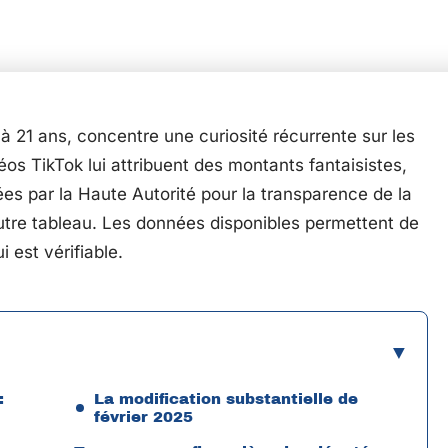
 21 ans, concentre une curiosité récurrente sur les
os TikTok lui attribuent des montants fantaisistes,
iées par la Haute Autorité pour la transparence de la
utre tableau. Les données disponibles permettent de
 est vérifiable.
:
La modification substantielle de
février 2025