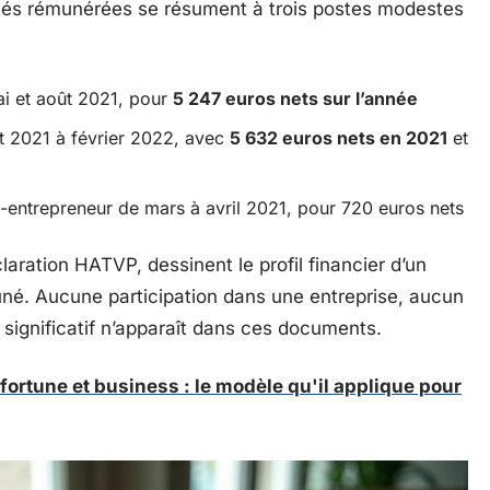
vités rémunérées se résument à trois postes modestes
i et août 2021, pour
5 247 euros nets sur l’année
t 2021 à février 2022, avec
5 632 euros nets en 2021
et
o-entrepreneur de mars à avril 2021, pour 720 euros nets
aration HATVP, dessinent le profil financier d’un
rtuné. Aucune participation dans une entreprise, aucun
 significatif n’apparaît dans ces documents.
 fortune et business : le modèle qu'il applique pour