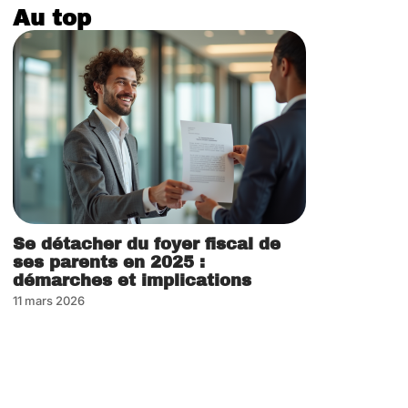
Au top
Se détacher du foyer fiscal de
ses parents en 2025 :
démarches et implications
11 mars 2026