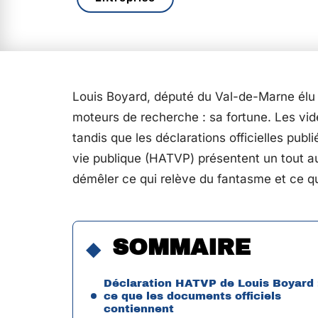
Louis Boyard, député du Val-de-Marne élu à
moteurs de recherche : sa fortune. Les vidé
tandis que les déclarations officielles publ
vie publique (HATVP) présentent un tout a
démêler ce qui relève du fantasme et ce qui
SOMMAIRE
Déclaration HATVP de Louis Boyard 
ce que les documents officiels
contiennent