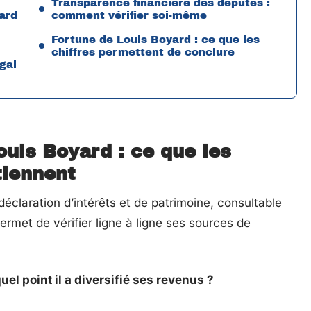
Transparence financière des députés :
ard
comment vérifier soi-même
Fortune de Louis Boyard : ce que les
chiffres permettent de conclure
gal
uis Boyard : ce que les
tiennent
claration d’intérêts et de patrimoine, consultable
rmet de vérifier ligne à ligne ses sources de
uel point il a diversifié ses revenus ?