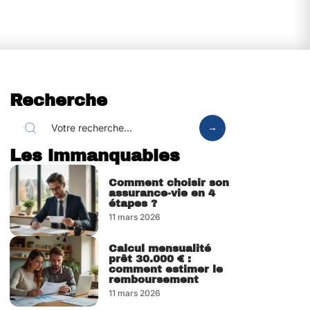
Recherche
Les immanquables
Comment choisir son
assurance-vie en 4
étapes ?
11 mars 2026
Calcul mensualité
prêt 30.000 € :
comment estimer le
remboursement
11 mars 2026