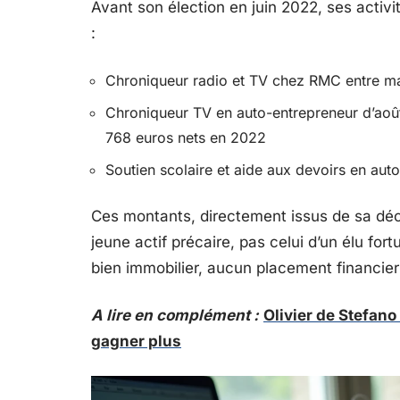
Avant son élection en juin 2022, ses acti
:
Chroniqueur radio et TV chez RMC entre ma
Chroniqueur TV en auto-entrepreneur d’aoû
768 euros nets en 2022
Soutien scolaire et aide aux devoirs en aut
Ces montants, directement issus de sa décl
jeune actif précaire, pas celui d’un élu fo
bien immobilier, aucun placement financier
A lire en complément :
Olivier de Stefano
gagner plus