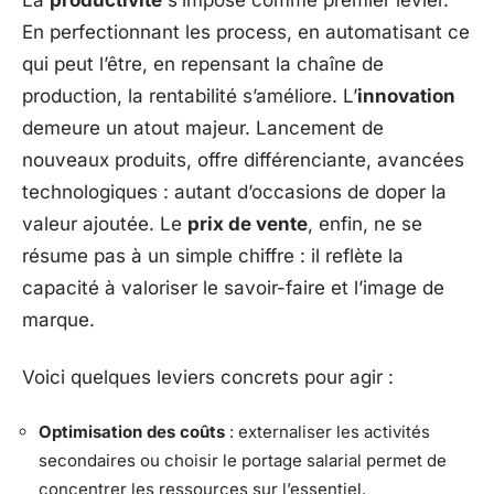
La
productivité
s’impose comme premier levier.
En perfectionnant les process, en automatisant ce
qui peut l’être, en repensant la chaîne de
production, la rentabilité s’améliore. L’
innovation
demeure un atout majeur. Lancement de
nouveaux produits, offre différenciante, avancées
technologiques : autant d’occasions de doper la
valeur ajoutée. Le
prix de vente
, enfin, ne se
résume pas à un simple chiffre : il reflète la
capacité à valoriser le savoir-faire et l’image de
marque.
Voici quelques leviers concrets pour agir :
Optimisation des coûts
: externaliser les activités
secondaires ou choisir le portage salarial permet de
concentrer les ressources sur l’essentiel.