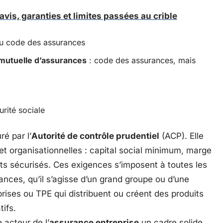
avis, garanties et limites passées au crible
u code des assurances
 mutuelle d’assurances
: code des assurances, mais
urité sociale
é par l’
Autorité de contrôle prudentiel
(ACP). Elle
t organisationnelles : capital social minimum, marge
nts sécurisés. Ces exigences s’imposent à toutes les
ances, qu’il s’agisse d’un grand groupe ou d’une
rises ou TPE qui distribuent ou créent des produits
ifs.
 acteur de l’
assurance entreprise
un cadre solide,