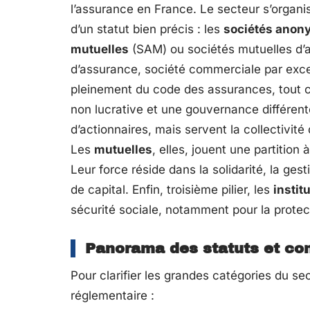
l’assurance en France. Le secteur s’organi
d’un statut bien précis : les
sociétés anon
mutuelles
(SAM) ou sociétés mutuelles d’a
d’assurance, société commerciale par excell
pleinement du code des assurances, tout
non lucrative et une gouvernance différente
d’actionnaires, mais servent la collectivité
Les
mutuelles
, elles, jouent une partitio
Leur force réside dans la solidarité, la ge
de capital. Enfin, troisième pilier, les
instit
sécurité sociale, notamment pour la protec
Panorama des statuts et con
Pour clarifier les grandes catégories du sec
réglementaire :