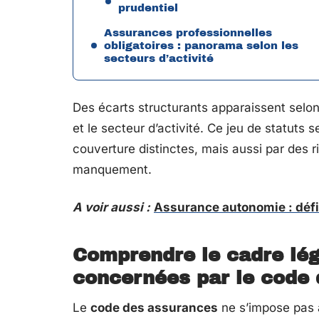
prudentiel
Assurances professionnelles
obligatoires : panorama selon les
secteurs d’activité
Des écarts structurants apparaissent selon
et le secteur d’activité. Ce jeu de statuts 
couverture distinctes, mais aussi par des r
manquement.
A voir aussi :
Assurance autonomie : défi
Comprendre le cadre léga
concernées par le code
Le
code des assurances
ne s’impose pas à