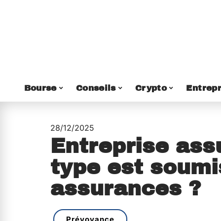
Bourse
Conseils
Crypto
Entrepr
28/12/2025
Entreprise ass
type est soumi
assurances ?
Prévoyance