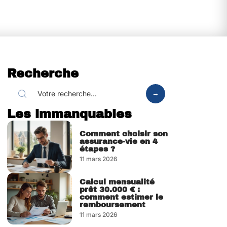
Recherche
Les immanquables
Comment choisir son
assurance-vie en 4
étapes ?
11 mars 2026
Calcul mensualité
prêt 30.000 € :
comment estimer le
remboursement
11 mars 2026