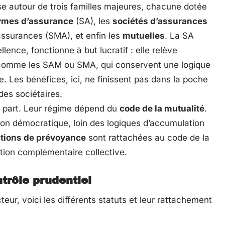
se autour de trois familles majeures, chacune dotée
ymes d’assurance
(SA), les
sociétés d’assurances
ssurances (SMA), et enfin les
mutuelles
. La SA
ence, fonctionne à but lucratif : elle relève
 comme les SAM ou SMA, qui conservent une logique
. Les bénéfices, ici, ne finissent pas dans la poche
 des sociétaires.
n à part. Leur régime dépend du
code de la mutualité
.
stion démocratique, loin des logiques d’accumulation
utions de prévoyance
sont rattachées au code de la
tion complémentaire collective.
trôle prudentiel
teur, voici les différents statuts et leur rattachement