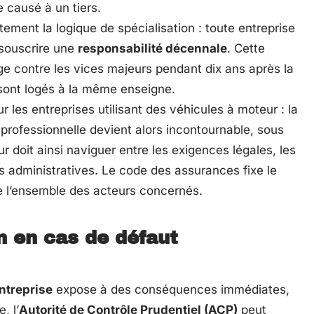
causé à un tiers.
itement la logique de spécialisation : toute entreprise
 souscrire une
responsabilité décennale
. Cette
ège contre les vices majeurs pendant dix ans après la
 sont logés à la même enseigne.
r les entreprises utilisant des véhicules à moteur : la
professionnelle devient alors incontournable, sous
 doit ainsi naviguer entre les exigences légales, les
ons administratives. Le code des assurances fixe le
ge l’ensemble des acteurs concernés.
n en cas de défaut
ntreprise
expose à des conséquences immédiates,
, l’
Autorité de Contrôle Prudentiel (ACP)
peut