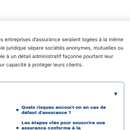
les entreprises d’assurance seraient logées à la même
ale juridique sépare sociétés anonymes, mutuelles ou
e à un détail administratif façonne pourtant leur
r capacité à protéger leurs clients.
Quels risques encourt-on en cas de
défaut d’assurance ?
Les étapes clés pour souscrire une
assurance conforme à la