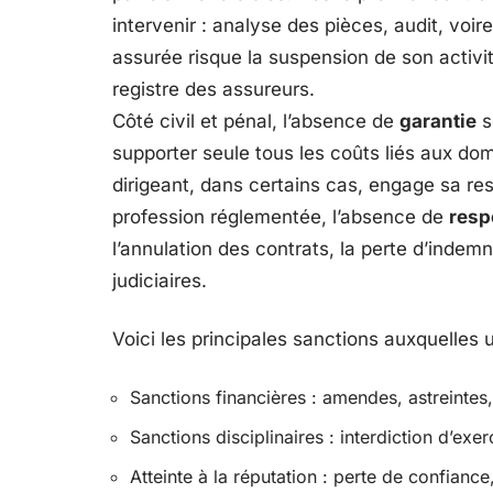
intervenir : analyse des pièces, audit, voi
assurée risque la suspension de son activit
registre des assureurs.
Côté civil et pénal, l’absence de
garantie
se
supporter seule tous les coûts liés aux do
dirigeant, dans certains cas, engage sa re
profession réglementée, l’absence de
resp
l’annulation des contrats, la perte d’indemn
judiciaires.
Voici les principales sanctions auxquelles
Sanctions financières : amendes, astreinte
Sanctions disciplinaires : interdiction d’exe
Atteinte à la réputation : perte de confiance,