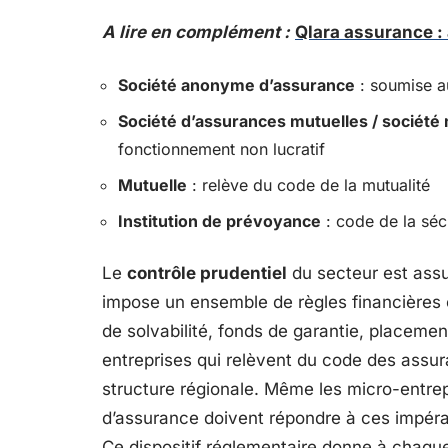
A lire en complément :
Qlara assurance : 
Société anonyme d’assurance
: soumise a
Société d’assurances mutuelles / société
fonctionnement non lucratif
Mutuelle
: relève du code de la mutualité
Institution de prévoyance
: code de la séc
Le
contrôle prudentiel
du secteur est assur
impose un ensemble de règles financières e
de solvabilité, fonds de garantie, placeme
entreprises qui relèvent du code des assur
structure régionale. Même les micro-entrep
d’assurance doivent répondre à ces impérat
Ce dispositif réglementaire donne à chaque