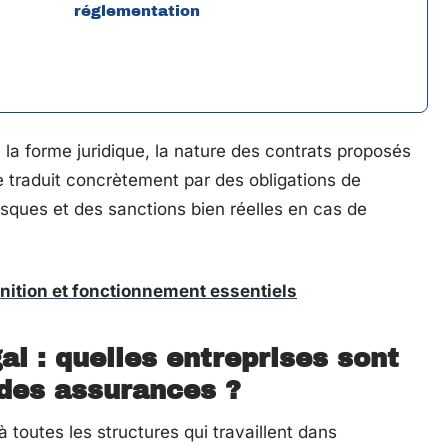
réglementation
 la forme juridique, la nature des contrats proposés
se traduit concrètement par des obligations de
isques et des sanctions bien réelles en cas de
nition et fonctionnement essentiels
l : quelles entreprises sont
 des assurances ?
 toutes les structures qui travaillent dans