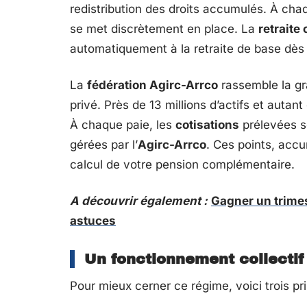
redistribution des droits accumulés. À cha
se met discrètement en place. La
retraite
automatiquement à la retraite de base dès l
La
fédération Agirc-Arrco
rassemble la gr
privé. Près de 13 millions d’actifs et auta
À chaque paie, les
cotisations
prélevées se
gérées par l’
Agirc-Arrco
. Ces points, acc
calcul de votre pension complémentaire.
A découvrir également :
Gagner un trimes
astuces
Un fonctionnement collectif 
Pour mieux cerner ce régime, voici trois pri