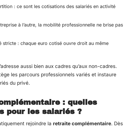
ition : ce sont les cotisations des salariés en activité
reprise à l’autre, la mobilité professionnelle ne brise pas
té stricte : chaque euro cotisé ouvre droit au même
’adresse aussi bien aux cadres qu’aux non-cadres.
tège les parcours professionnels variés et instaure
riés du privé.
 complémentaire : quelles
 pour les salariés ?
atiquement rejoindre la
retraite complémentaire
. Dès