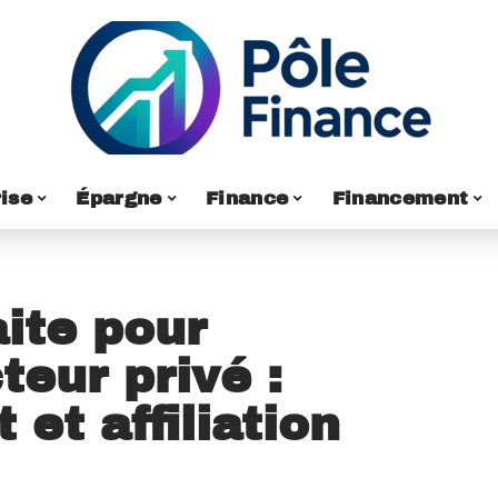
ise
Épargne
Finance
Financement
aite pour
teur privé :
et affiliation