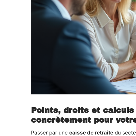
Points, droits et calculs 
concrètement pour votre
Passer par une
caisse de retraite
du secteu