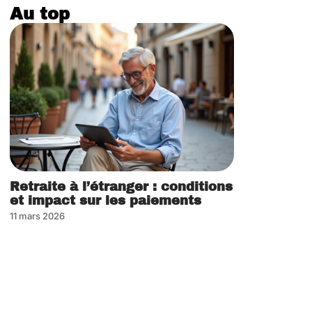
Au top
Retraite à l’étranger : conditions
et impact sur les paiements
11 mars 2026