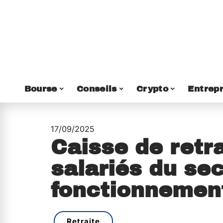
Bourse
Conseils
Crypto
Entrepr
17/09/2025
Caisse de retr
salariés du sec
fonctionnement 
Retraite