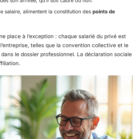
dès son arrivée, qu’il soit cadre ou non.
e salaire, alimentent la constitution des
points de
e place à l’exception : chaque salarié du privé est
l’entreprise, telles que la convention collective et le
dans le dossier professionnel. La déclaration sociale
iliation.