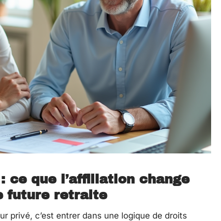
: ce que l’affiliation change
 future retraite
r privé, c’est entrer dans une logique de droits