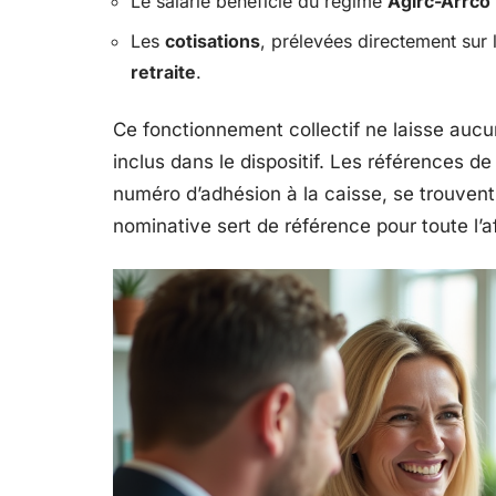
Le salarié bénéficie du régime
Agirc-Arrco
Les
cotisations
, prélevées directement sur l
retraite
.
Ce fonctionnement collectif ne laisse aucun
inclus dans le dispositif. Les références de 
numéro d’adhésion à la caisse, se trouvent 
nominative sert de référence pour toute l’aff