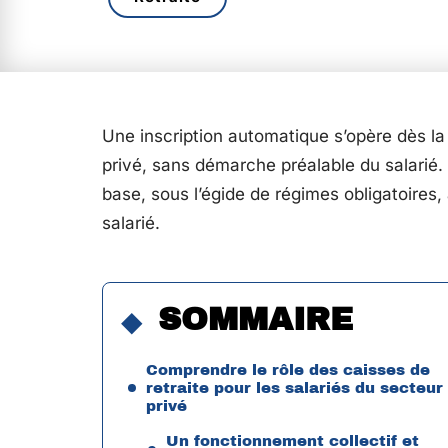
Une inscription automatique s’opère dès l
privé, sans démarche préalable du salarié. 
base, sous l’égide de régimes obligatoires
salarié.
SOMMAIRE
Comprendre le rôle des caisses de
retraite pour les salariés du secteur
privé
Un fonctionnement collectif et