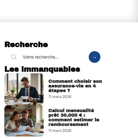
Recherche
Les immanquables
Comment choisir son
assurance-vie en 4
étapes ?
11 mars 2026
Calcul mensualité
prêt 30.000 € :
comment estimer le
remboursement
11 mars 2026