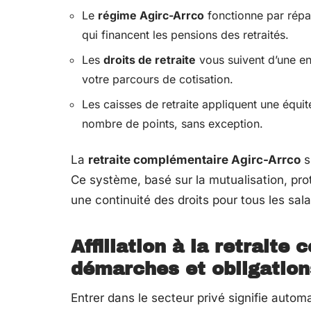
Le
régime Agirc-Arrco
fonctionne par répart
qui financent les pensions des retraités.
Les
droits de retraite
vous suivent d’une ent
votre parcours de cotisation.
Les caisses de retraite appliquent une équi
nombre de points, sans exception.
La
retraite complémentaire Agirc-Arrco
s
Ce système, basé sur la mutualisation, pro
une continuité des droits pour tous les sala
Affiliation à la retraite
démarches et obligations
Entrer dans le secteur privé signifie autom