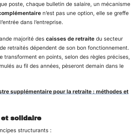
que poste, chaque bulletin de salaire, un mécanisme
 complémentaire
n’est pas une option, elle se greffe
’entrée dans l’entreprise.
ande majorité des
caisses de retraite
du secteur
nt de retraités dépendent de son bon fonctionnement.
 transforment en points, selon des règles précises,
umulés au fil des années, pèseront demain dans le
tre supplémentaire pour la retraite : méthodes et
et solidaire
ncipes structurants :