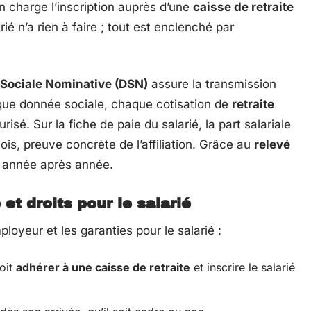
n charge l’inscription auprès d’une
caisse de retraite
arié n’a rien à faire ; tout est enclenché par
 Sociale Nominative (DSN)
assure la transmission
ue donnée sociale, chaque cotisation de
retraite
isé. Sur la fiche de paie du salarié, la part salariale
is, preuve concrète de l’affiliation. Grâce au
relevé
, année après année.
 et droits pour le salarié
loyeur et les garanties pour le salarié :
oit
adhérer à une caisse de retraite
et inscrire le salarié