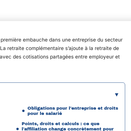
a première embauche dans une entreprise du secteur
La retraite complémentaire s’ajoute à la retraite de
, avec des cotisations partagées entre employeur et
Obligations pour l’entreprise et droits
pour le salarié
Points, droits et calculs : ce que
l’affiliation change concrètement pour