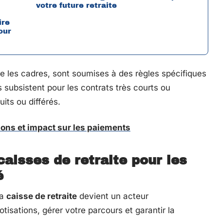
votre future retraite
ire
our
e les cadres, sont soumises à des règles spécifiques
ns subsistent pour les contrats très courts ou
uits ou différés.
tions et impact sur les paiements
aisses de retraite pour les
é
la
caisse de retraite
devient un acteur
otisations, gérer votre parcours et garantir la