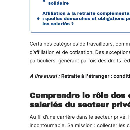
solidaire
Affiliation à la retraite complémenta
: quelles démarches et obligations p
les salariés ?
Certaines catégories de travailleurs, comm
d’affiliation et de cotisation. Des exceptio
particuliers, générant parfois des droits réd
A lire aussi :
Retraite à l'étranger : condi
Comprendre le rôle des c
salariés du secteur priv
Au fil d’une carrière dans le secteur privé, 
incontournable. Sa mission : collecter les c