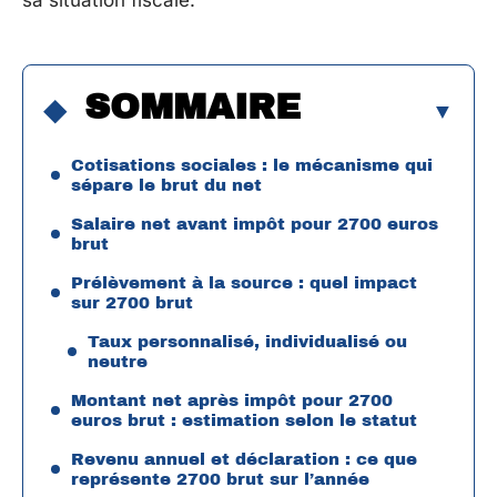
sa situation fiscale.
SOMMAIRE
Cotisations sociales : le mécanisme qui
sépare le brut du net
Salaire net avant impôt pour 2700 euros
brut
Prélèvement à la source : quel impact
sur 2700 brut
Taux personnalisé, individualisé ou
neutre
Montant net après impôt pour 2700
euros brut : estimation selon le statut
Revenu annuel et déclaration : ce que
représente 2700 brut sur l’année