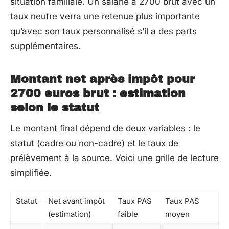
situation familiale. Un salarié à 2700 brut avec un
taux neutre verra une retenue plus importante
qu’avec son taux personnalisé s’il a des parts
supplémentaires.
Montant net après impôt pour
2700 euros brut : estimation
selon le statut
Le montant final dépend de deux variables : le
statut (cadre ou non-cadre) et le taux de
prélèvement à la source. Voici une grille de lecture
simplifiée.
Statut
Net avant impôt
Taux PAS
Taux PAS
(estimation)
faible
moyen