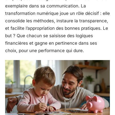
exemplaire dans sa communication. La
transformation numérique joue un rôle décisif : elle
consolide les méthodes, instaure la transparence,
et facilite l’appropriation des bonnes pratiques. Le
but ? Que chacun se saisisse des logiques
financières et gagne en pertinence dans ses
choix, pour une performance qui dure.